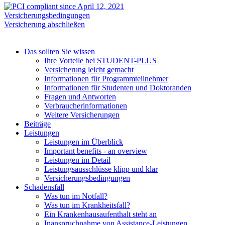
Versicherungsbedingungen
Versicherung abschließen
Das sollten Sie wissen
Ihre Vorteile bei STUDENT-PLUS
Versicherung leicht gemacht
Informationen für Programmteilnehmer
Informationen für Studenten und Doktoranden
Fragen und Antworten
Verbraucherinformationen
Weitere Versicherungen
Beiträge
Leistungen
Leistungen im Überblick
Important benefits - an overview
Leistungen im Detail
Leistungsausschlüsse klipp und klar
Versicherungsbedingungen
Schadensfall
Was tun im Notfall?
Was tun im Krankheitsfall?
Ein Krankenhausaufenthalt steht an
Inanspruchnahme von Assistance-Leistungen