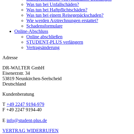
Was tun bei Unfallschäden?
Was tun bei Haftpflichtschäden?
Was tun bei einem Reisegepäckschaden?
Wie werden Arztrechnungen erstattet?
Schadensformulare
Online-Abschluss
Online abschließen
STUDENT-PLUS verlängern
Vertragsänderung
Adresse
DR-WALTER GmbH
Eisenerzstr. 34
53819 Neunkirchen-Seelscheid
Deutschland
Kundenberatung
T
+49 2247 9194-979
F +49 2247 9194-40
E
info@student-plus.de
VERTRAG WIDERRUFEN