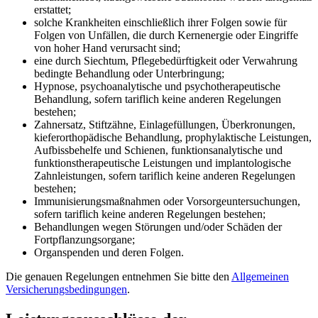
erstattet;
solche Krankheiten einschließlich ihrer Folgen sowie für
Folgen von Unfällen, die durch Kernenergie oder Eingriffe
von hoher Hand verursacht sind;
eine durch Siechtum, Pflegebedürftigkeit oder Verwahrung
bedingte Behandlung oder Unterbringung;
Hypnose, psychoanalytische und psychotherapeutische
Behandlung, sofern tariflich keine anderen Regelungen
bestehen;
Zahnersatz, Stiftzähne, Einlagefüllungen, Überkronungen,
kieferorthopädische Behandlung, prophylaktische Leistungen,
Aufbissbehelfe und Schienen, funktionsanalytische und
funktionstherapeutische Leistungen und implantologische
Zahnleistungen, sofern tariflich keine anderen Regelungen
bestehen;
Immunisierungsmaßnahmen oder Vorsorgeuntersuchungen,
sofern tariflich keine anderen Regelungen bestehen;
Behandlungen wegen Störungen und/oder Schäden der
Fortpflanzungsorgane;
Organspenden und deren Folgen.
Die genauen Regelungen entnehmen Sie bitte den
Allgemeinen
Versicherungsbedingungen
.