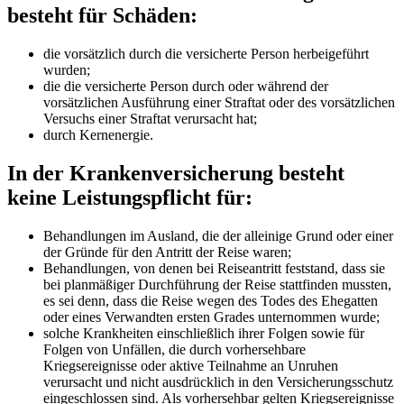
besteht für Schäden:
die vorsätzlich durch die versicherte Person herbeigeführt
wurden;
die die versicherte Person durch oder während der
vorsätzlichen Ausführung einer Straftat oder des vorsätzlichen
Versuchs einer Straftat verursacht hat;
durch Kernenergie.
In der Krankenversicherung besteht
keine Leistungspflicht für:
Behandlungen im Ausland, die der alleinige Grund oder einer
der Gründe für den Antritt der Reise waren;
Behandlungen, von denen bei Reiseantritt feststand, dass sie
bei planmäßiger Durchführung der Reise stattfinden mussten,
es sei denn, dass die Reise wegen des Todes des Ehegatten
oder eines Verwandten ersten Grades unternommen wurde;
solche Krankheiten einschließlich ihrer Folgen sowie für
Folgen von Unfällen, die durch vorhersehbare
Kriegsereignisse oder aktive Teilnahme an Unruhen
verursacht und nicht ausdrücklich in den Versicherungsschutz
eingeschlossen sind. Als vorhersehbar gelten Kriegsereignisse