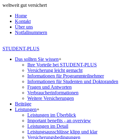
weltweit gut versichert
Home
Kontakt
Über uns
Notfallnummern
STUDENT-PLUS
Das sollten Sie wissen
+
Ihre Vorteile bei STUDENT-PLUS
Versicherung leicht gemacht
Informationen für Programmteilnehmer
Informationen für Studenten und Doktoranden
Fragen und Antworten
Verbraucherinformationen
Weitere Versicherungen
Beiträge
Leistungen
+
Leistungen im Überblick
Important benefits - an overview
Leistungen im Detail
Leistungsausschlüsse klipp und klar
Versicherungsbedingungen