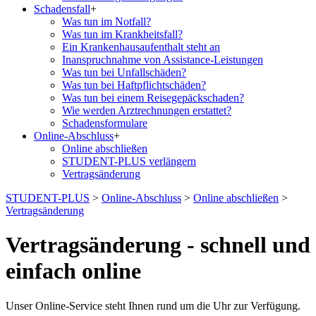
Schadensfall
+
Was tun im Notfall?
Was tun im Krankheitsfall?
Ein Krankenhausaufenthalt steht an
Inanspruchnahme von Assistance-Leistungen
Was tun bei Unfallschäden?
Was tun bei Haftpflichtschäden?
Was tun bei einem Reisegepäckschaden?
Wie werden Arztrechnungen erstattet?
Schadensformulare
Online-Abschluss
+
Online abschließen
STUDENT-PLUS verlängern
Vertragsänderung
STUDENT-PLUS
>
Online-Abschluss
>
Online abschließen
>
Vertragsänderung
Vertragsänderung - schnell und
einfach online
Unser Online-Service steht Ihnen rund um die Uhr zur Verfügung.