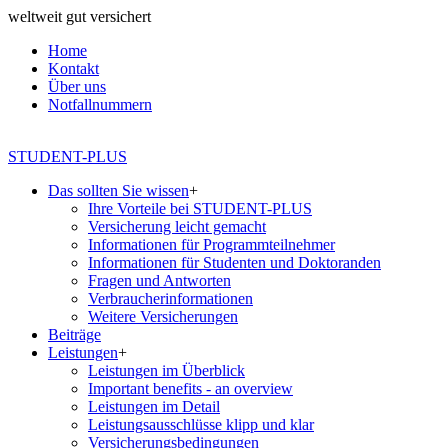
weltweit gut versichert
Home
Kontakt
Über uns
Notfallnummern
STUDENT-PLUS
Das sollten Sie wissen
+
Ihre Vorteile bei STUDENT-PLUS
Versicherung leicht gemacht
Informationen für Programmteilnehmer
Informationen für Studenten und Doktoranden
Fragen und Antworten
Verbraucherinformationen
Weitere Versicherungen
Beiträge
Leistungen
+
Leistungen im Überblick
Important benefits - an overview
Leistungen im Detail
Leistungsausschlüsse klipp und klar
Versicherungsbedingungen