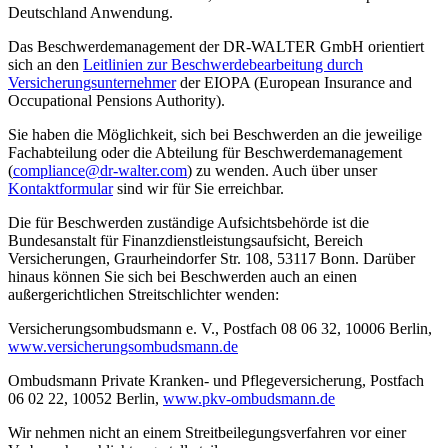
Deutschland Anwendung.
Das Beschwerdemanagement der DR-WALTER GmbH orientiert
sich an den
Leitlinien zur Beschwerdebearbeitung durch
Versicherungsunternehmer
der EIOPA (European Insurance and
Occupational Pensions Authority).
Sie haben die Möglichkeit, sich bei Beschwerden an die jeweilige
Fachabteilung oder die Abteilung für Beschwerdemanagement
(
compliance@dr-walter.com
) zu wenden. Auch über unser
Kontaktformular
sind wir für Sie erreichbar.
Die für Beschwerden zuständige Aufsichtsbehörde ist die
Bundesanstalt für Finanzdienstleistungsaufsicht, Bereich
Versicherungen, Graurheindorfer Str. 108, 53117 Bonn. Darüber
hinaus können Sie sich bei Beschwerden auch an einen
außergerichtlichen Streitschlichter wenden:
Versicherungsombudsmann e. V., Postfach 08 06 32, 10006 Berlin,
www.versicherungsombudsmann.de
Ombudsmann Private Kranken- und Pflegeversicherung, Postfach
06 02 22, 10052 Berlin,
www.pkv-ombudsmann.de
Wir nehmen nicht an einem Streitbeilegungsverfahren vor einer