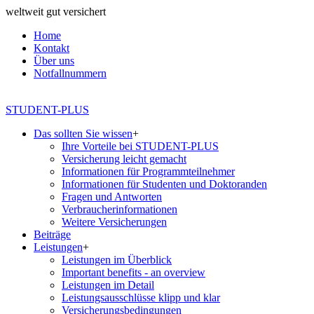
weltweit gut versichert
Home
Kontakt
Über uns
Notfallnummern
STUDENT-PLUS
Das sollten Sie wissen
+
Ihre Vorteile bei STUDENT-PLUS
Versicherung leicht gemacht
Informationen für Programmteilnehmer
Informationen für Studenten und Doktoranden
Fragen und Antworten
Verbraucherinformationen
Weitere Versicherungen
Beiträge
Leistungen
+
Leistungen im Überblick
Important benefits - an overview
Leistungen im Detail
Leistungsausschlüsse klipp und klar
Versicherungsbedingungen