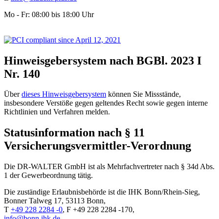
Mo - Fr: 08:00 bis 18:00 Uhr
Hinweisgebersystem nach BGBl. 2023 I
Nr. 140
Über
dieses Hinweisgebersystem
können Sie Missstände,
insbesondere Verstöße gegen geltendes Recht sowie gegen interne
Richtlinien und Verfahren melden.
Statusinformation nach § 11
Versicherungsvermittler-Verordnung
Die DR-WALTER GmbH ist als Mehrfachvertreter nach § 34d Abs.
1 der Gewerbeordnung tätig.
Die zuständige Erlaubnisbehörde ist die IHK Bonn/Rhein-Sieg,
Bonner Talweg 17, 53113 Bonn,
T
+49 228 2284 -0
, F +49 228 2284 -170,
info@bonn.ihk.de
,