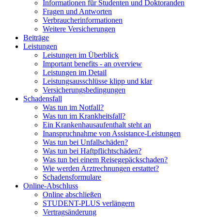
Informationen für Studenten und Doktoranden
Fragen und Antworten
Verbraucherinformationen
Weitere Versicherungen
Beiträge
Leistungen
Leistungen im Überblick
Important benefits - an overview
Leistungen im Detail
Leistungsausschlüsse klipp und klar
Versicherungsbedingungen
Schadensfall
Was tun im Notfall?
Was tun im Krankheitsfall?
Ein Krankenhausaufenthalt steht an
Inanspruchnahme von Assistance-Leistungen
Was tun bei Unfallschäden?
Was tun bei Haftpflichtschäden?
Was tun bei einem Reisegepäckschaden?
Wie werden Arztrechnungen erstattet?
Schadensformulare
Online-Abschluss
Online abschließen
STUDENT-PLUS verlängern
Vertragsänderung