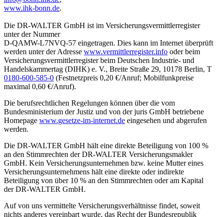
www.ihk-bonn.de
.
Die DR-WALTER GmbH ist im Versicherungsvermittlerregister
unter der Nummer
D-QAMW-L7NVQ-57 eingetragen. Dies kann im Internet überprüft
werden unter der Adresse
www.vermittlerregister.info
oder beim
Versicherungsvermittlerregister beim Deutschen Industrie- und
Handelskammertag (DIHK) e. V., Breite Straße 29, 10178 Berlin, T
0180-600-585-0
(Festnetzpreis 0,20 €/Anruf; Mobilfunkpreise
maximal 0,60 €/Anruf).
Die berufsrechtlichen Regelungen können über die vom
Bundesministerium der Justiz und von der juris GmbH betriebene
Homepage
www.gesetze-im-internet.de
eingesehen und abgerufen
werden.
Die DR-WALTER GmbH hält eine direkte Beteiligung von 100 %
an den Stimmrechten der DR-WALTER Versicherungsmakler
GmbH. Kein Versicherungsunternehmen bzw. keine Mutter eines
Versicherungsunternehmens hält eine direkte oder indirekte
Beteiligung von über 10 % an den Stimmrechten oder am Kapital
der DR-WALTER GmbH.
Auf von uns vermittelte Versicherungsverhältnisse findet, soweit
nichts anderes vereinbart wurde, das Recht der Bundesrepublik