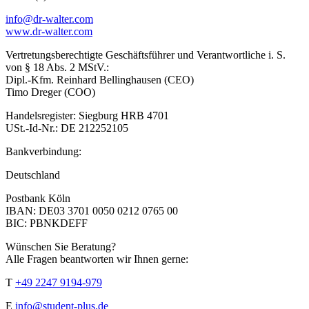
info@dr-walter.com
www.dr-walter.com
Vertretungsberechtigte Geschäftsführer und Verantwortliche i. S.
von § 18 Abs. 2 MStV.:
Dipl.-Kfm. Reinhard Bellinghausen (CEO)
Timo Dreger (COO)
Handelsregister: Siegburg HRB 4701
USt.-Id-Nr.: DE 212252105
Bankverbindung:
Deutschland
Postbank Köln
IBAN: DE03 3701 0050 0212 0765 00
BIC: PBNKDEFF
Wünschen Sie Beratung?
Alle Fragen beantworten wir Ihnen gerne:
T
+49 2247 9194-979
E
info@student-plus.de